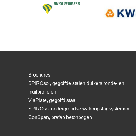
Brochures:
SPIROsol, gegolfde stalen duikers ronde- en
muilprofielen
ViaPlate, gegolfd staal
SPIROsol ondergrondse wateropslagsystemen
ConSpan, prefab betonbogen