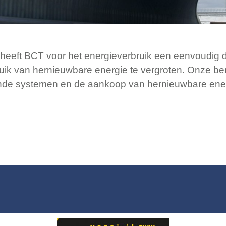
heeft BCT voor het energieverbruik een eenvoudig d
bruik van hernieuwbare energie te vergroten. Onze be
ende systemen en de aankoop van hernieuwbare ener