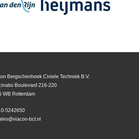
on Bergschenhoek Civiele Techniek B.V.
inatio Boulevard 216-220
5 WB Rotterdam
010-5242650
ales@viacon-bct.nl