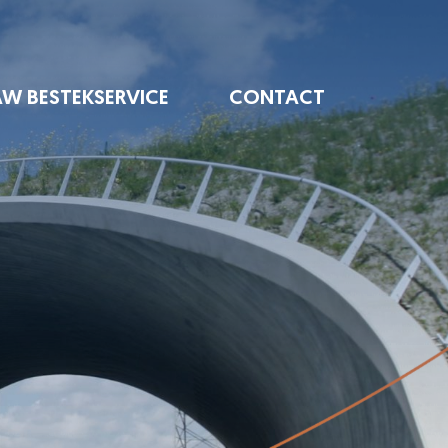
AW BESTEKSERVICE
CONTACT